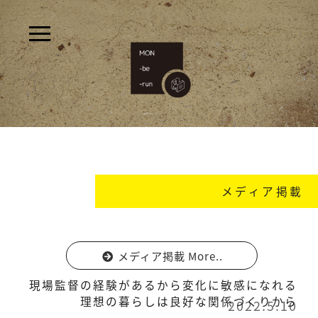
メディア掲載
メディア掲載 More..
現場監督の経験があるから変化に敏感になれる
理想の暮らしは良好な関係づくりから
2022.5.10