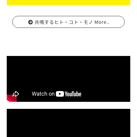
共鳴するヒト・コト・モノ More..