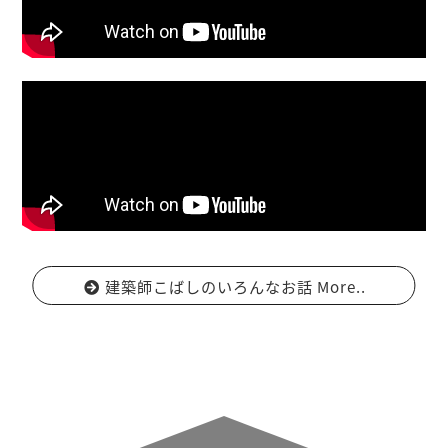
建築師こばしのいろんなお話 More..