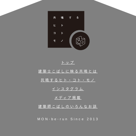
トップ
建築士こばしに映る共鳴とは
共鳴するヒト・コト・モノ
インスタグラム
メディア掲載
建築師こばしのいろんなお話
MON-be-run Since 2013